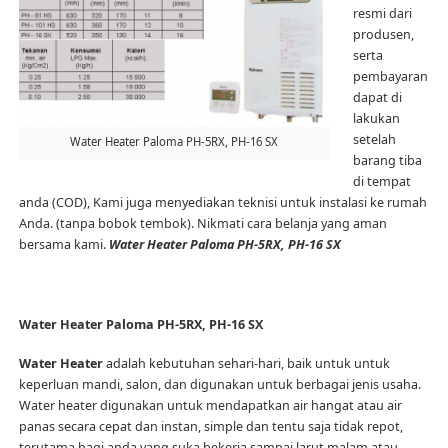
resmi dari
produsen,
serta
pembayaran
dapat di
lakukan
setelah
Water Heater Paloma PH-5RX, PH-16 SX
barang tiba
di tempat
anda (COD), Kami juga menyediakan teknisi untuk instalasi ke rumah
Anda. (tanpa bobok tembok). Nikmati cara belanja yang aman
bersama kami.
Water Heater Paloma PH-5RX, PH-16 SX
Water Heater Paloma PH-5RX, PH-16 SX
Water Heater
adalah kebutuhan sehari-hari, baik untuk untuk
keperluan mandi, salon, dan digunakan untuk berbagai jenis usaha.
Water heater digunakan untuk mendapatkan air hangat atau air
panas secara cepat dan instan, simple dan tentu saja tidak repot,
terutama bagi anda yang suka bekerja sampai larut malam atau