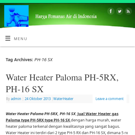
MENU
PH-16 SX
Tag Archives:
Water Heater Paloma PH-5RX,
PH-16 SX
By
admin
|
24 Oktober 2013
|
WaterHeater
Leave a comment
Water Heater Paloma PH-5RX, PH-16 SX
,
Jual Water Heater gas
Paloma type PH-5RX type PH-16 SX
dengan harga murah, water
heater paloma terkenal dengan kwalitasnya yang sangat bagus.
Water Heater ini terdiri dari 2 type PH-5 RX dan PH-16 SX, dimana 5 rx