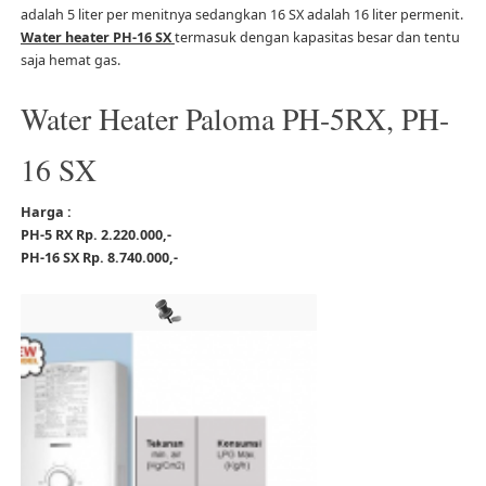
adalah 5 liter per menitnya sedangkan 16 SX adalah 16 liter permenit.
Water heater PH-16 SX
termasuk dengan kapasitas besar dan tentu
saja hemat gas.
Water Heater Paloma PH-5RX, PH-
16 SX
Harga :
PH-5 RX Rp. 2.220.000,-
PH-16 SX Rp. 8.740.000,-