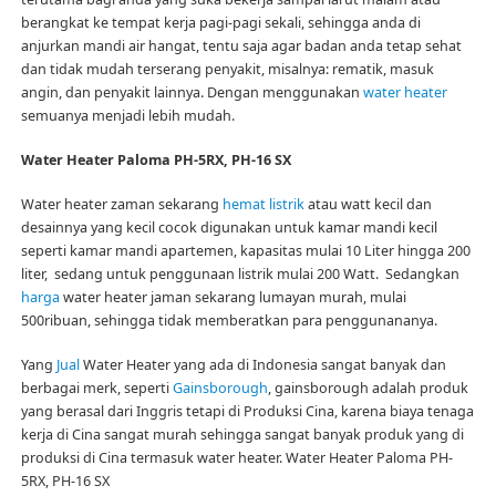
berangkat ke tempat kerja pagi-pagi sekali, sehingga anda di
anjurkan mandi air hangat, tentu saja agar badan anda tetap sehat
dan tidak mudah terserang penyakit, misalnya: rematik, masuk
angin, dan penyakit lainnya. Dengan menggunakan
water heater
semuanya menjadi lebih mudah.
Water Heater Paloma PH-5RX, PH-16 SX
Water heater zaman sekarang
hemat listrik
atau watt kecil dan
desainnya yang kecil cocok digunakan untuk kamar mandi kecil
seperti kamar mandi apartemen, kapasitas mulai 10 Liter hingga 200
liter, sedang untuk penggunaan listrik mulai 200 Watt. Sedangkan
harga
water heater jaman sekarang lumayan murah, mulai
500ribuan, sehingga tidak memberatkan para penggunananya.
Yang
Jual
Water Heater yang ada di Indonesia sangat banyak dan
berbagai merk, seperti
Gainsborough
, gainsborough adalah produk
yang berasal dari Inggris tetapi di Produksi Cina, karena biaya tenaga
kerja di Cina sangat murah sehingga sangat banyak produk yang di
produksi di Cina termasuk water heater. Water Heater Paloma PH-
5RX, PH-16 SX