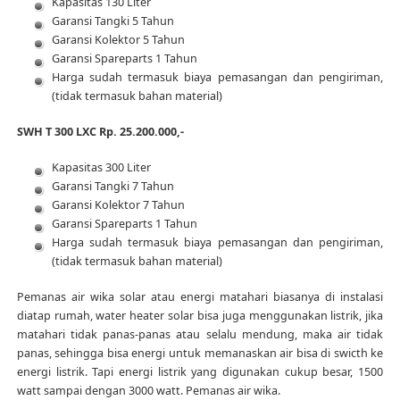
Kapasitas 130 Liter
Garansi Tangki 5 Tahun
Garansi Kolektor 5 Tahun
Garansi Spareparts 1 Tahun
Harga sudah termasuk biaya pemasangan dan pengiriman,
(tidak termasuk bahan material)
SWH T 300 LXC Rp. 25.200.000,-
Kapasitas 300 Liter
Garansi Tangki 7 Tahun
Garansi Kolektor 7 Tahun
Garansi Spareparts 1 Tahun
Harga sudah termasuk biaya pemasangan dan pengiriman,
(tidak termasuk bahan material)
Pemanas air wika solar atau energi matahari biasanya di instalasi
diatap rumah, water heater solar bisa juga menggunakan listrik, jika
matahari tidak panas-panas atau selalu mendung, maka air tidak
panas, sehingga bisa energi untuk memanaskan air bisa di swicth ke
energi listrik. Tapi energi listrik yang digunakan cukup besar, 1500
watt sampai dengan 3000 watt. Pemanas air wika.