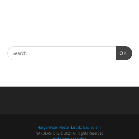
OK
Harga Water Heater Listrik, Gas, Solar
|
NAKULASTORE © 2024 All Rights Reserved