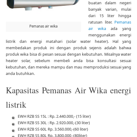
buatan dalam negeri
banyak varian, mulai
dari 15 liter hingga
ratusan liter.
Pemanas
Pemanas air wika
air wika
ada yang
menggunakan energi
listrik dan energi matahari (solar water heater). Hal yang
membedakan produk ini dengan produk sejenis adalah bahwa
produk wika bisa di pesan sesuai dengan kebutuhan. Misalnya water
heater solar, sebelum membeli anda bisa konsultasi sesuai
kebutuhan, dan mereka mampu dan mau memproduksi sesuai yang
anda butuhkan.
Kapasitas Pemanas Air Wika energi
listrik
EWH RZB SS 15L : Rp. 2.440.000,- (15 liter)
EWH RZB SS 30L : Rp. 2.920.000,-(30 liter)
EWH RZB SS 60L Rp. 3.560.000,-(60 liter)
EWH RZB SS 80L Rp. 3.800.000,-(80liter)