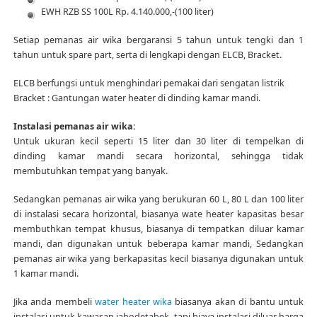
EWH RZB SS 100L Rp. 4.140.000,-(100 liter)
Setiap pemanas air wika bergaransi 5 tahun untuk tengki dan 1
tahun untuk spare part, serta di lengkapi dengan ELCB, Bracket.
ELCB berfungsi untuk menghindari pemakai dari sengatan listrik
Bracket : Gantungan water heater di dinding kamar mandi.
Instalasi pemanas air wika:
Untuk ukuran kecil seperti 15 liter dan 30 liter di tempelkan di
dinding kamar mandi secara horizontal, sehingga tidak
membutuhkan tempat yang banyak.
Sedangkan pemanas air wika yang berukuran 60 L, 80 L dan 100 liter
di instalasi secara horizontal, biasanya wate heater kapasitas besar
membuthkan tempat khusus, biasanya di tempatkan diluar kamar
mandi, dan digunakan untuk beberapa kamar mandi, Sedangkan
pemanas air wika yang berkapasitas kecil biasanya digunakan untuk
1 kamar mandi.
Jika anda membeli
water heater wika
biasanya akan di bantu untuk
instalasi untuk kawasan jabodetabek, tapi biaya instalasi diluar harga