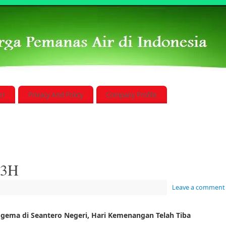
er
Privacy And Policy
Company Profile
33H
Leave a comment
gema di Seantero Negeri, Hari Kemenangan Telah Tiba