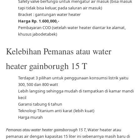
Safety valve berfungsi untuk mengatur air masuk (bisa masuk
tapi tidak bisa keluar, pada saluran air masuk)
Bracket : gantungan water heater
Harga Rp. 1.600,000,-
Pembayaran COD (setelah water heater diantar ke alamat,
khusus jabodetabek)
Kelebihan Pemanas atau water
heater gainborugh 15 T
Terdapat 3 pilihan untuk penggunaan konsumsi listrik yaitu
300, 500 dan 800 watt
Lebih langsing sehingga mudah di tempatkan di kamar mandi
kecil
Garansi tabung 6 tahun
Teknologi Titanium anti karat (lebih kuat)
Harga murah
Pemanas atau water heater gainsborough 15 T
, Water heater atau
pemanas air dengan kapasitas 15 liter ini sebenarnya masih baru di