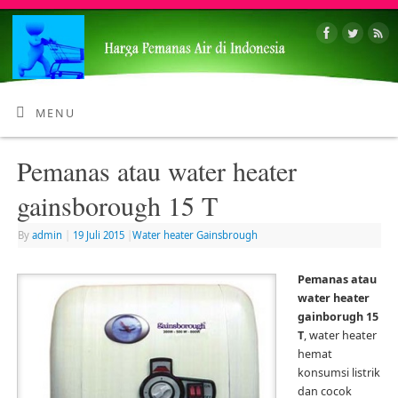
MENU
Pemanas atau water heater
gainsborough 15 T
By
admin
|
19 Juli 2015
|
Water heater Gainsbrough
Pemanas atau
water heater
gainborugh 15
T
, water heater
hemat
konsumsi listrik
dan cocok