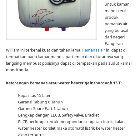
untuk kamar
mandi kecil,
produk
pemanas air
yang berasal
dari negeri
Pangeran
William ini terkenal kuat dan tahan lama.
Pemanas air
ini dapat di
tempatkan pada kamar mandi apartemen dan ukurannya yang
langsing membuat posisinya dapat di tempatkan pada sudut kamar
mandi anda.
Keterangan Pemanas atau water heater gainsborough 15 T:
Kapasitas 15 Liter
Garansi Tabung 6 Tahun
Garansi Spare Part 1 tahun
Lengkap dengan ELCB, Safety valve, Bracket
ELCB berfungsi untuk menghindari sengatan listrik, kalau
water heater korslet maka otomatif listrik ke water heater
akan terputus