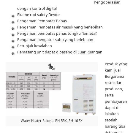
Pengoperasian
dengan kontrol digital
Fkame rod safety Device
Pengaman Pembatas Panas
Pengaman Pembatas air masuk yang berlebihan
Pengaman pembatas panas tungku (bimetal)
Pengaman pengatur suhu yang berlebihan
Petunjuk kesalahan
Pemasang unit dapat dipasang di Luar Ruangan
Produk yang
kami jual
Bergaransi
resmi dari
produsen,
serta
pembayaran
dapat di
lakukan
setelah
Water Heater Paloma PH-5RX, PH-16 SX
barang tiba
di tempat