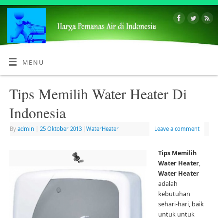
MENU
Tips Memilih Water Heater Di
Indonesia
By
admin
|
25 Oktober 2013
|
WaterHeater
Leave a comment
Tips Memilih
Water Heater
,
Water Heater
adalah
kebutuhan
sehari-hari, baik
untuk untuk