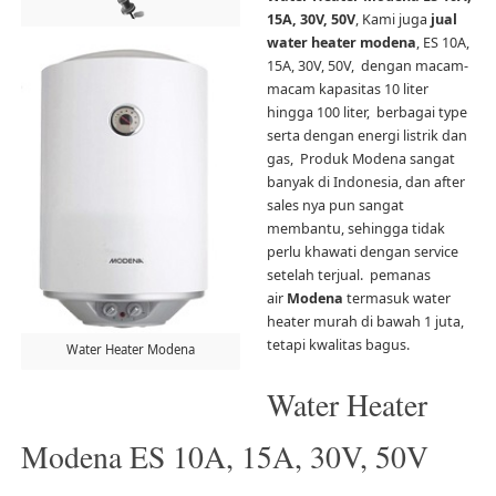
15A, 30V, 50V
, Kami juga
jual
water heater modena
, ES 10A,
15A, 30V, 50V, dengan macam-
macam kapasitas 10 liter
hingga 100 liter, berbagai type
serta dengan energi listrik dan
gas, Produk Modena sangat
banyak di Indonesia, dan after
sales nya pun sangat
membantu, sehingga tidak
perlu khawati dengan service
setelah terjual. pemanas
air
Modena
termasuk water
heater murah di bawah 1 juta,
tetapi kwalitas bagus.
Water Heater Modena
Water Heater
Modena ES 10A, 15A, 30V, 50V