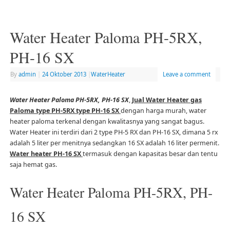
Water Heater Paloma PH-5RX,
PH-16 SX
By
admin
|
24 Oktober 2013
|
WaterHeater
Leave a comment
Water Heater Paloma PH-5RX, PH-16 SX
,
Jual Water Heater gas
Paloma type PH-5RX type PH-16 SX
dengan harga murah, water
heater paloma terkenal dengan kwalitasnya yang sangat bagus.
Water Heater ini terdiri dari 2 type PH-5 RX dan PH-16 SX, dimana 5 rx
adalah 5 liter per menitnya sedangkan 16 SX adalah 16 liter permenit.
Water heater PH-16 SX
termasuk dengan kapasitas besar dan tentu
saja hemat gas.
Water Heater Paloma PH-5RX, PH-
16 SX