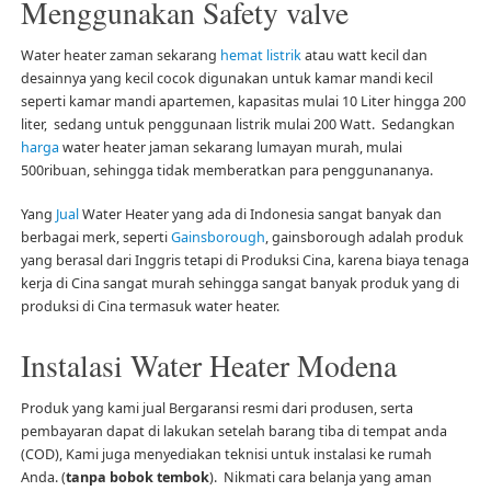
Menggunakan Safety valve
Water heater zaman sekarang
hemat listrik
atau watt kecil dan
desainnya yang kecil cocok digunakan untuk kamar mandi kecil
seperti kamar mandi apartemen, kapasitas mulai 10 Liter hingga 200
liter, sedang untuk penggunaan listrik mulai 200 Watt. Sedangkan
harga
water heater jaman sekarang lumayan murah, mulai
500ribuan, sehingga tidak memberatkan para penggunananya.
Yang
Jual
Water Heater yang ada di Indonesia sangat banyak dan
berbagai merk, seperti
Gainsborough
, gainsborough adalah produk
yang berasal dari Inggris tetapi di Produksi Cina, karena biaya tenaga
kerja di Cina sangat murah sehingga sangat banyak produk yang di
produksi di Cina termasuk water heater.
Instalasi Water Heater Modena
Produk yang kami jual Bergaransi resmi dari produsen, serta
pembayaran dapat di lakukan setelah barang tiba di tempat anda
(COD), Kami juga menyediakan teknisi untuk instalasi ke rumah
Anda. (
tanpa bobok tembok
). Nikmati cara belanja yang aman