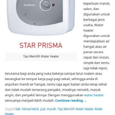
keperluan mandi,
salon, dan
digunakan untuk
berbagai jenis
usaha. Water
heater
digunakan untuk
mendapatkan air
hangat atau air
panas secara
Tips Memilih Water Heater
cepat dan instan,
simple dan tentu
saja tidak repot,
terutama bagi anda yang suka bekerja sampai larut malam atau
berangkat ke tempat kerja pagi-pagi sekali, sehingga anda di
anjurkan mandi air hangat, tentu saja agar badan anda tetap sehat
dan tidak mudah terserang penyakit, misalnya: rematik, masuk
angin, dan penyakit lainnya. Dengan menggunakan
water heater
semuanya menjadi lebih mudah.
Continue reading
→
Tagged
beli
,
hemat listrik
,
jual
,
murah
,
Tips Memilih Water Heater
,
Water
Heater