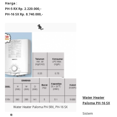
Harga :
PH-5 RX Rp. 2.220.000,-
PH-16 SX Rp. 8.740.000,-
Water Heater
Paloma PH-16 SX
Water Heater Paloma PH-5RX, PH-16 SX
Sistem