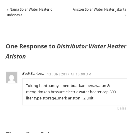
«
Nama Solar Water Heater di
Ariston Solar Water Heater Jakarta
Indonesia
»
One Response to
Distributor Water Heater
Ariston
Budi Santoso.
13 JUNI 2017 AT 10:00 AM
Tolong bantuannya membuatkan penawaran &
mengirimkan brosure electric water heater cap.300
liter type storage..merk ariston…2 unit..
Balas