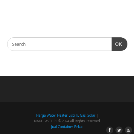
OK
Harga Water Heater Listrik, Gas, Solar
|
NAKULASTORE © 2024 All Rights Reserved
Jual Container Bekas