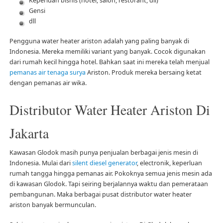
Keperluan bisnis (hotel, salon, restorant, dll)
Gensi
dll
Pengguna water heater ariston adalah yang paling banyak di
Indonesia. Mereka memiliki variant yang banyak. Cocok digunakan
dari rumah kecil hingga hotel. Bahkan saat ini mereka telah menjual
pemanas air tenaga surya
Ariston. Produk mereka bersaing ketat
dengan pemanas air wika.
Distributor Water Heater Ariston Di
Jakarta
Kawasan Glodok masih punya penjualan berbagai jenis mesin di
Indonesia. Mulai dari
silent diesel generator
, electronik, keperluan
rumah tangga hingga pemanas air. Pokoknya semua jenis mesin ada
di kawasan Glodok. Tapi seiring berjalannya waktu dan pemerataan
pembangunan. Maka berbagai pusat distributor water heater
ariston banyak bermunculan.