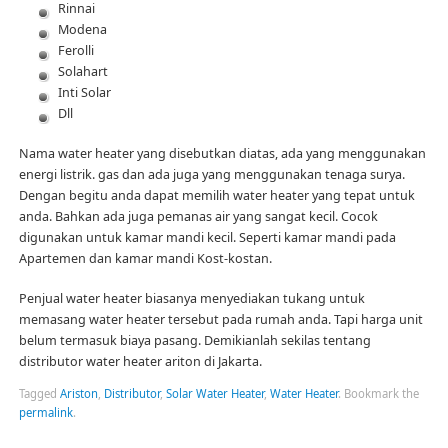
Rinnai
Modena
Ferolli
Solahart
Inti Solar
Dll
Nama water heater yang disebutkan diatas, ada yang menggunakan
energi listrik. gas dan ada juga yang menggunakan tenaga surya.
Dengan begitu anda dapat memilih water heater yang tepat untuk
anda. Bahkan ada juga pemanas air yang sangat kecil. Cocok
digunakan untuk kamar mandi kecil. Seperti kamar mandi pada
Apartemen dan kamar mandi Kost-kostan.
Penjual water heater biasanya menyediakan tukang untuk
memasang water heater tersebut pada rumah anda. Tapi harga unit
belum termasuk biaya pasang. Demikianlah sekilas tentang
distributor water heater ariton di Jakarta.
Tagged
Ariston
,
Distributor
,
Solar Water Heater
,
Water Heater
.
Bookmark the
permalink
.