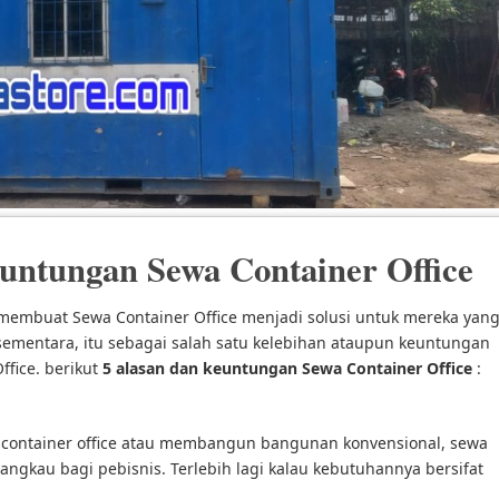
untungan Sewa Container Office
membuat Sewa Container Office menjadi solusi untuk mereka yan
mentara, itu sebagai salah satu kelebihan ataupun keuntungan
ffice. berikut
5
alasan dan keuntungan Sewa Container Office
:
 container office atau membangun bangunan konvensional, sewa
rjangkau bagi pebisnis. Terlebih lagi kalau kebutuhannya bersifat