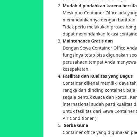
Mudah dipindahkan karena bersifa
Meskipun Container Office ada yang
memindahkannya dengan bantuan cran
Tidak perlu melakukan proses bong
dapat memindahkan lokasi container
Maintenance Gratis dan
Dengan Sewa Container Office Anda
fungsinya tetap bisa digunakan sec
perusahaan tempat Anda menyewa c
kesepakatan.
Fasilitas dan Kualitas yang Bagus
Container dikenal memiliki daya ta
rangka dan dinding container, baja 
segala bentuk cuaca dan korosi. Ka
internasional sudah pasti kualitas 
untuk fasilitas dari Sewa Container
Air Conditioner ).
Serba Guna
Container office yang digunakan pa