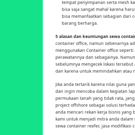
tempat penyimpanan serta mesh ka
bisa saja sangat mahal karena har
bisa memanfaatkan sebagian dari c
barang berharga.
5 alasan dan keuntungan sewa contain
container office, namun sebenarnya ad
menggunakan Container office seperti 
perawatannya dan sebagainya. Namun 
sebelumnya mengecek lokasi tersebut a
dan karena untuk memindahkan atau m
Jika anda tertarik karena nilai guna y
dan ingin mencoba dalam kegiatan lap
permukaan tanah yang tidak rata, ja
project offshore sebagai solusi terha
anda mencari rekan kerja bisnis yang 
kami untuk menjadi mitra anda dalam
sewa container reefer, jasa modifikasi 