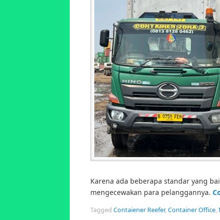
Karena ada beberapa standar yang bai
mengecewakan para pelanggannya.
C
Tagged
Contaiener Reefer
,
Container Office
,