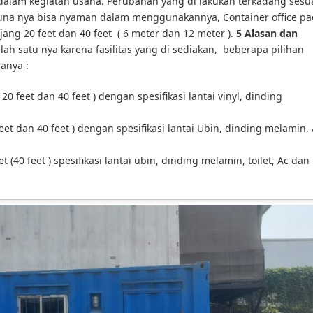
 dalam kegiatan usaha. Perubahan yang di lakukan terkadang sesu
na nya bisa nyaman dalam menggunakannya, Container office p
ng 20 feet dan 40 feet ( 6 meter dan 12 meter ).
5 Alasan dan
ah satu nya karena fasilitas yang di sediakan, beberapa pilihan
ranya :
20 feet dan 40 feet ) dengan spesifikasi lantai vinyl, dinding
eet dan 40 feet ) dengan spesifikasi lantai Ubin, dinding melamin,
t (40 feet ) spesifikasi lantai ubin, dinding melamin, toilet, Ac dan