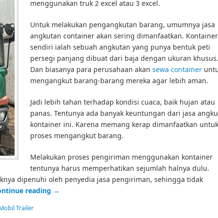
menggunakan truk 2 excel atau 3 excel.
Untuk melakukan pengangkutan barang, umumnya jasa
angkutan container akan sering dimanfaatkan. Kontainer
sendiri ialah sebuah angkutan yang punya bentuk peti
persegi panjang dibuat dari baja dengan ukuran khusus
Dan biasanya para perusahaan akan
sewa container
unt
mengangkut barang-barang mereka agar lebih aman.
Jadi lebih tahan terhadap kondisi cuaca, baik hujan atau
panas. Tentunya ada banyak keuntungan dari jasa angk
kontainer ini. Karena memang kerap dimanfaatkan untu
proses mengangkut barang.
Melakukan proses pengiriman menggunakan kontainer
tentunya harus memperhatikan sejumlah halnya dulu.
knya dipenuhi oleh penyedia jasa pengiriman, sehingga tidak
ontinue reading
→
Mobil Trailer