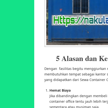
5 Alasan dan Ke
Dengan fasilitas begitu menggiurkan 
membutuhkan tempat sebagai kantor se
yang didapatkan dari Sewa Container O
Hemat Biaya
Jika dibandingkan dengan membeli
container office tentu jauh lebih te
sementara atau musiman saja.