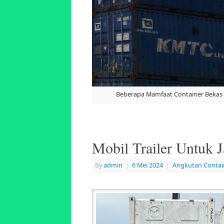
Beberapa Mamfaat Container Bekas
Mobil Trailer Untuk 
By
admin
|
6 Mei 2024
|
Angkutan Contai