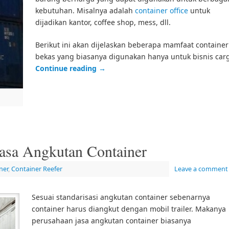
kebutuhan. Misalnya adalah
container office
untuk
dijadikan kantor, coffee shop, mess, dll.
Berikut ini akan dijelaskan beberapa mamfaat container
bekas yang biasanya digunakan hanya untuk bisnis car
Continue reading
→
Jasa Angkutan Container
ner
,
Container Reefer
Leave a comment
Sesuai standarisasi angkutan container sebenarnya
container harus diangkut dengan mobil trailer. Makanya
perusahaan jasa angkutan container biasanya