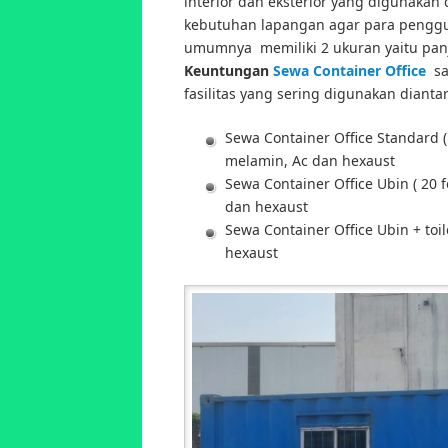
interior dan eksterior yang digunakan
kebutuhan lapangan agar para penggu
umumnya memiliki 2 ukuran yaitu panja
Keuntungan
Sewa Container Office
sal
fasilitas yang sering digunakan dianta
Sewa Container Office Standard ( 
melamin, Ac dan hexaust
Sewa Container Office Ubin ( 20 f
dan hexaust
Sewa Container Office Ubin + toile
hexaust