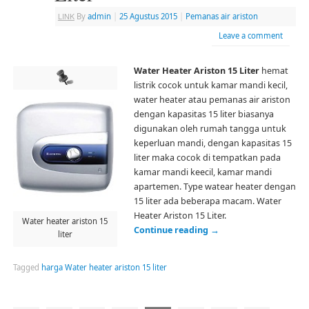
LINK
By
admin
|
25 Agustus 2015
|
Pemanas air ariston
Leave a comment
Water Heater Ariston 15 Liter
hemat
listrik cocok untuk kamar mandi kecil,
water heater atau pemanas air ariston
dengan kapasitas 15 liter biasanya
digunakan oleh rumah tangga untuk
keperluan mandi, dengan kapasitas 15
liter maka cocok di tempatkan pada
kamar mandi keecil, kamar mandi
apartemen. Type watear heater dengan
15 liter ada beberapa macam. Water
Heater Ariston 15 Liter.
Water heater ariston 15
Continue reading
→
liter
Tagged
harga Water heater ariston 15 liter