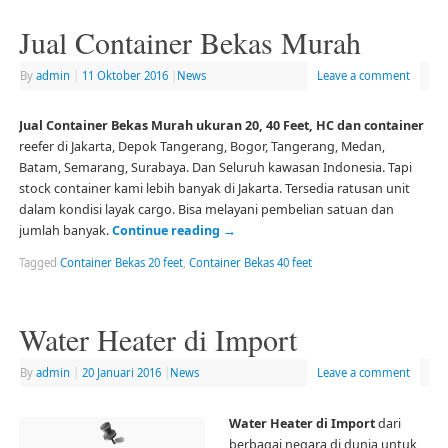
Jual Container Bekas Murah
By
admin
|
11 Oktober 2016
|
News
Leave a comment
Jual Container Bekas Murah ukuran 20, 40 Feet, HC dan container
reefer di Jakarta, Depok Tangerang, Bogor, Tangerang, Medan,
Batam, Semarang, Surabaya. Dan Seluruh kawasan Indonesia. Tapi
stock container kami lebih banyak di Jakarta. Tersedia ratusan unit
dalam kondisi layak cargo. Bisa melayani pembelian satuan dan
jumlah banyak.
Continue reading
→
Tagged
Container Bekas 20 feet
,
Container Bekas 40 feet
Water Heater di Import
By
admin
|
20 Januari 2016
|
News
Leave a comment
Water Heater di Import
dari
berbagai negara di dunia untuk